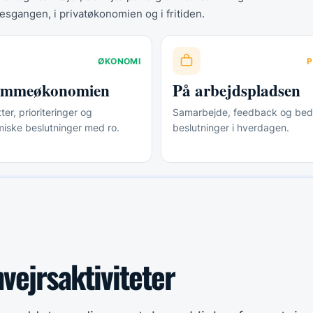
esgangen, i privatøkonomien og i fritiden.
ØKONOMI
P
jemmeøkonomien
På arbejdspladsen
er, prioriteringer og
Samarbejde, feedback og bed
iske beslutninger med ro.
beslutninger i hverdagen.
vejrsaktiviteter