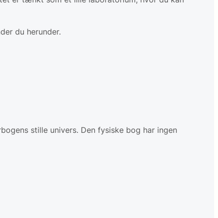
nder du herunder.
rbogens stille univers. Den fysiske bog har ingen