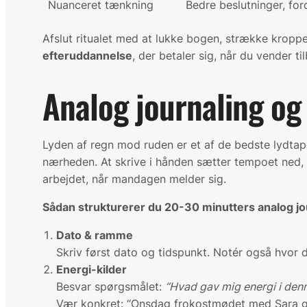
Nuanceret tænkning
Bedre beslutninger, for
Afslut ritualet med at lukke bogen, strække kroppe
efteruddannelse
, der betaler sig, når du vender til
Analog journaling og
Lyden af regn mod ruden er et af de bedste lydtape
nærheden. At skrive i hånden sætter tempoet ned, gi
arbejdet, når mandagen melder sig.
Sådan strukturerer du 20-30 minutters analog jo
Dato & ramme
Skriv først dato og tidspunkt. Notér også hvor 
Energi-kilder
Besvar spørgsmålet:
“Hvad gav mig energi i den
Vær konkret: “Onsdag frokostmødet med Sara ga