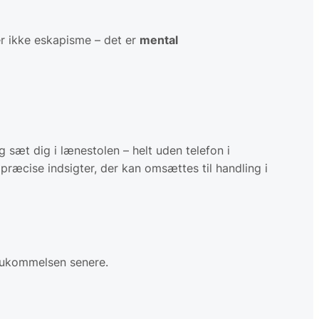
er ikke eskapisme – det er
mental
 sæt dig i lænestolen – helt uden telefon i
 præcise indsigter, der kan omsættes til handling i
 hukommelsen senere.