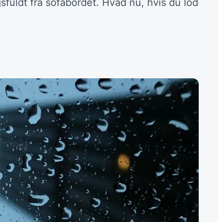
uldt fra sofabordet. Hvad nu, hvis du lod