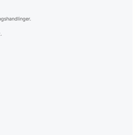
gshandlinger.
.