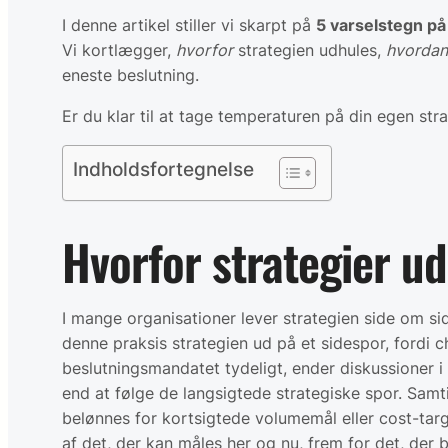
I denne artikel stiller vi skarpt på
5 varselstegn på
Vi kortlægger,
hvorfor
strategien udhules,
hvordan
eneste beslutning.
Er du klar til at tage temperaturen på din egen st
Indholdsfortegnelse
Hvorfor strategier u
I mange organisationer lever strategien side om s
denne praksis strategien ud på et sidespor, fordi 
beslutningsmandatet tydeligt, ender diskussioner i ”
end at følge de langsigtede strategiske spor. Sam
belønnes for kortsigtede volumemål eller cost-targ
af det, der kan måles her og nu, frem for det, der