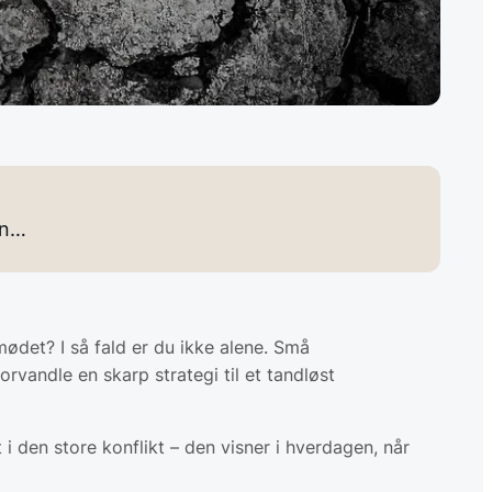
en…
ødet? I så fald er du ikke alene. Små
rvandle en skarp strategi til et tandløst
 i den store konflikt – den visner i hverdagen, når