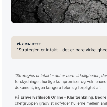
PÅ 2 MINUTTER
”Strategien er intakt – det er bare virkeligh
”Strategien er intakt – det er bare virkeligheden, de
forskydninger, hurtige kompromiser og velmenen
dokument, ingen længere føler sig forpligtet af.
På
Erhvervsfilosofi Online – Klar tænkning. Bedre
chefgruppen gradvist udfylder hullerne mellem amb