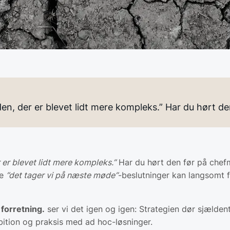
eden, der er blevet lidt mere kompleks.” Har du hørt d
r er blevet lidt mere kompleks.”
Har du hørt den før på chefm
de
”det tager vi på næste møde”
-beslutninger kan langsomt fo
 forretning.
ser vi det igen og igen: Strategien dør sjældent
ition og praksis med ad hoc-løsninger.