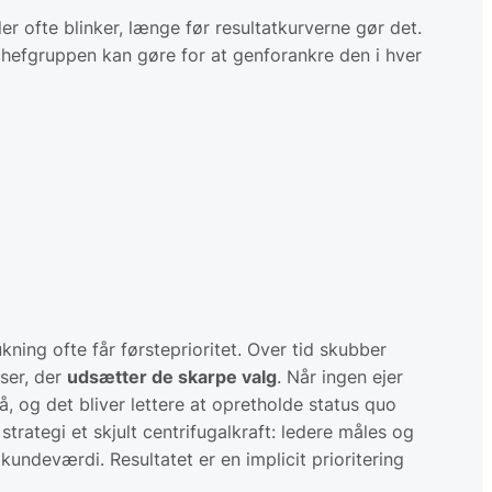
er ofte blinker, længe før resultatkurverne gør det.
hefgruppen kan gøre for at genforankre den i hver
ning ofte får førsteprioritet. Over tid skubber
ser, der
udsætter de skarpe valg
. Når ingen ejer
å, og det bliver lettere at opretholde status quo
ategi et skjult centrifugalkraft: ledere måles og
undeværdi. Resultatet er en implicit prioritering