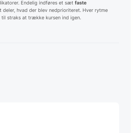
dikatorer. Endelig indføres et sæt
faste
 deler, hvad der blev nedprioriteret. Hver rytme
til straks at trække kursen ind igen.