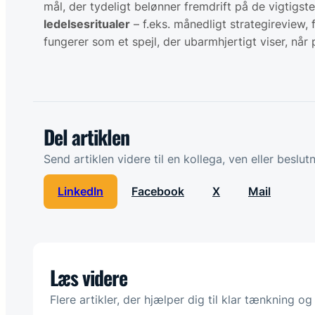
mål, der tydeligt belønner fremdrift på de vigtigst
ledelsesritualer
– f.eks. månedligt strategireview,
fungerer som et spejl, der ubarmhjertigt viser, når 
Del artiklen
Send artiklen videre til en kollega, ven eller beslut
LinkedIn
Facebook
X
Mail
Læs videre
Flere artikler, der hjælper dig til klar tænkning o