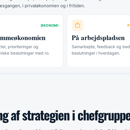
esgangen, i privatøkonomien og i fritiden.
ØKONOMI
P
jemmeøkonomien
På arbejdspladsen
er, prioriteringer og
Samarbejde, feedback og bed
iske beslutninger med ro.
beslutninger i hverdagen.
ng af strategien i chefgrupp