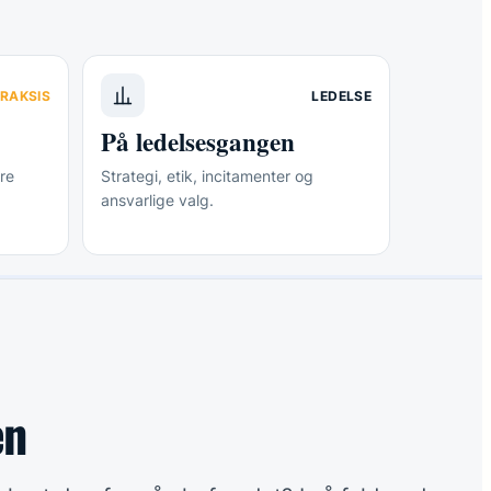
RAKSIS
LEDELSE
På ledelsesgangen
re
Strategi, etik, incitamenter og
ansvarlige valg.
en