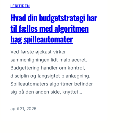
I FRITIDEN
Hvad din budgetstrategi har
til fælles med algoritmen
bag spilleautomater
Ved første øjekast virker
sammenligningen lidt malplaceret.
Budgettering handler om kontrol,
disciplin og langsigtet planlægning.
Spilleautomaters algoritmer befinder
sig på den anden side, knyttet…
april 21, 2026