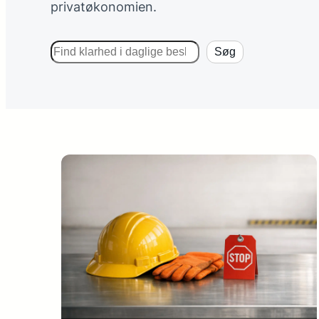
privatøkonomien.
Søg
Søg