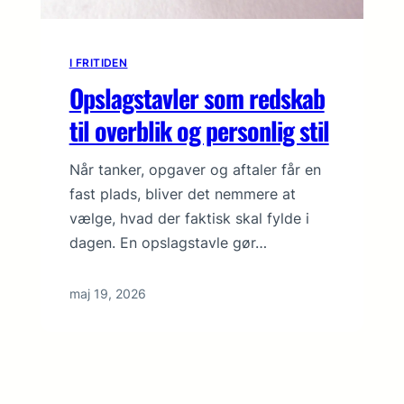
I FRITIDEN
Opslagstavler som redskab
til overblik og personlig stil
Når tanker, opgaver og aftaler får en
fast plads, bliver det nemmere at
vælge, hvad der faktisk skal fylde i
dagen. En opslagstavle gør…
maj 19, 2026