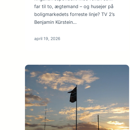
far til to, ægtemand – og husejer på
boligmarkedets forreste linje? TV 2’s
Benjamin Kürstein…
april 19, 2026