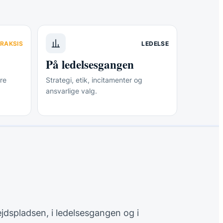
RAKSIS
LEDELSE
På ledelsesgangen
re
Strategi, etik, incitamenter og
ansvarlige valg.
ejdspladsen, i ledelsesgangen og i