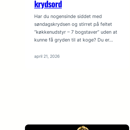
krydsord
Har du nogensinde siddet med
søndagskrydsen og stirret på feltet
“køkkenudstyr – 7 bogstaver” uden at
kunne få gryden til at koge? Du er…
april 21, 2026