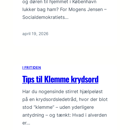
og døren til hjemmet i København
lukker bag ham? For Mogens Jensen –
Socialdemokratiets…
april 19, 2026
I FRITIDEN
Tips til Klemme krydsord
Har du nogensinde stirret hjælpeløst
på en krydsordsledetråd, hvor der blot
stod “klemme” – uden yderligere
antydning – og tænkt: Hvad i alverden
er…