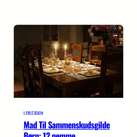
I FRITIDEN
Mad Til Sammenskudsgilde
Børn: 12 nemme,