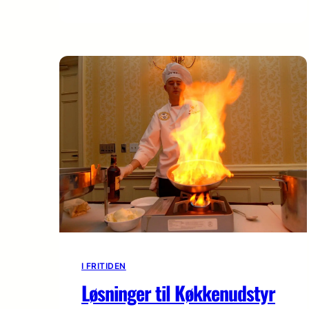
I FRITIDEN
Løsninger til Køkkenudstyr