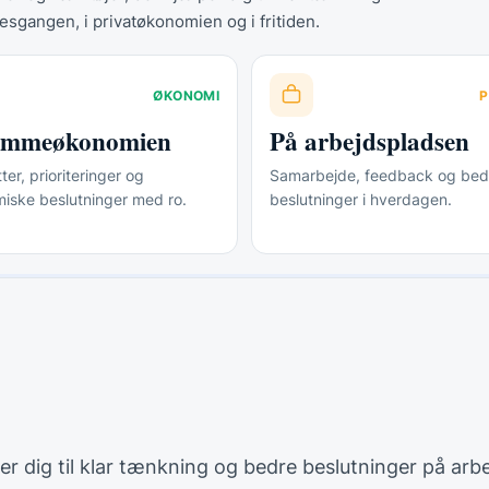
esgangen, i privatøkonomien og i fritiden.
ØKONOMI
P
jemmeøkonomien
På arbejdspladsen
er, prioriteringer og
Samarbejde, feedback og bed
iske beslutninger med ro.
beslutninger i hverdagen.
lper dig til klar tænkning og bedre beslutninger på arb