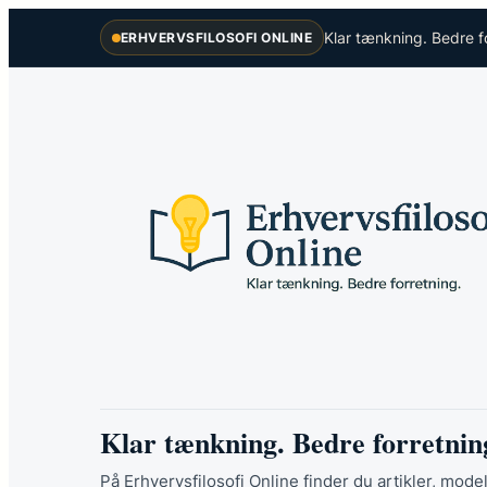
Spring
Klar tænkning. Bedre f
ERHVERVSFILOSOFI ONLINE
til
indhold
Klar tænkning. Bedre forretnin
På Erhvervsfilosofi Online finder du artikler, model