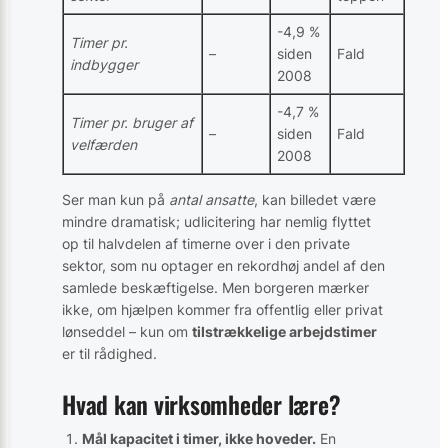
-4,9 %
Timer pr.
–
siden
Fald
indbygger
2008
-4,7 %
Timer pr. bruger af
–
siden
Fald
velfærden
2008
Ser man kun på
antal ansatte
, kan billedet være
mindre dramatisk; udlicitering har nemlig flyttet
op til halvdelen af timerne over i den private
sektor, som nu optager en rekordhøj andel af den
samlede beskæftigelse. Men borgeren mærker
ikke, om hjælpen kommer fra offentlig eller privat
lønseddel – kun om
tilstrækkelige arbejdstimer
er til rådighed.
Hvad kan virksomheder lære?
Mål kapacitet i timer, ikke hoveder.
En