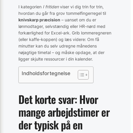
I kategorien
I fritiden
viser vi dig trin for trin,
hvordan du går fra grov tommelfingerregel til
knivskarp præcision
– uanset om du er
lønmodtager, selvstændig eller HR-nørd med
forkærlighed for Excel-ark. Grib lommeregneren
(eller kaffe-koppen) og læs videre: Om få
minutter kan du selv udregne månedens
nøjagtige timetal – og måske opdage, at der
ligger skjulte ressourcer i din kalender.
Indholdsfortegnelse
Det korte svar: Hvor
mange arbejdstimer er
der typisk på en