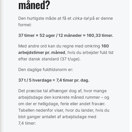
måned?
Den hurtigste måde at få et
cirka-tal
på er denne
formel:
37 timer × 52 uger / 12 måneder ≈ 160,33 timer.
Med andre ord kan du regne med omkring
160
arbejdstimer pr. måned
, hvis du arbejder fuld tid
efter dansk standard (37 t/uge).
Den daglige fuldtidsnorm er:
37 t / 5 hverdage = 7,4 timer pr. dag.
Det præcise tal afhænger dog af, hvor mange
arbejdsdage den konkrete måned rummer – og
om der er helligdage, ferie eller andet fravær.
Tabellen nedenfor viser, hvor du lander, hvis du
blot ganger antallet af arbejdsdage med
7,4 timer: