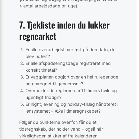
÷ antal arbejdsdage pr. uge).
7. Tjekliste inden du lukker
regnearket
Er alle overarbejdstimer ført på den dato, de
blev udført?
Er alle afspadseringsdage registreret med
korrekt timetal?
Er vagtplanen opgjort over en hel rulleperiode
og omregnet til gennemsnit?
Overholder du reglerne om 11-timers hvile og
ugentligt fridøgn?
Er night, evening og holiday-tillæg håndteret i
lønsystemet –
ikke
i timeregnskabet?
Følger du punkterne ovenfor, får du et
tidsregnskab, der holder vand – også når
virkeligheden stikker af fra kalenderen.