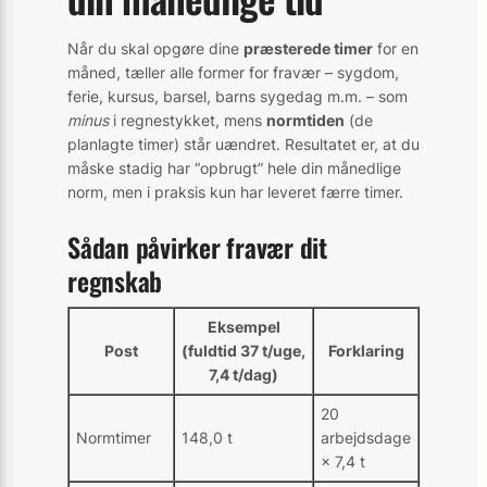
Når du skal opgøre dine
præsterede timer
for en
måned, tæller alle former for fravær – sygdom,
ferie, kursus, barsel, barns sygedag m.m. – som
minus
i regnestykket, mens
normtiden
(de
planlagte timer) står uændret. Resultatet er, at du
måske stadig har “opbrugt” hele din månedlige
norm, men i praksis kun har leveret færre timer.
Sådan påvirker fravær dit
regnskab
Eksempel
Post
(fuldtid 37 t/uge,
Forklaring
7,4 t/dag)
20
Normtimer
148,0 t
arbejdsdage
× 7,4 t