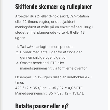
Skiftende skemaer og rulleplaner
Arbejder du i 2- eller 3-holdsskift, 7/7-rotation
eller 12-timers vagter, er det sjældent
meningsfuldt at måle på en enkelt måned. Brug i
stedet en hel planperiode (ofte 4, 8 eller 13
uger):
Tæl
alle
planlagte timer i perioden.
Divider med antal uger for at finde den
gennemsnitlige ugentlige tid.
Omsæt herefter til FTE eller
månedsgennemsnit via formlerne ovenfor.
Eksempel: En 12-ugers rulleplan indeholder 420
timer.
420 / 12 = 35 t/uge → 35 / 37 =
0,95 FTE
.
Månedsgennemsnit: 35 × 52 / 12 ≈ 151,7 t.
Betalte pauser eller ej?