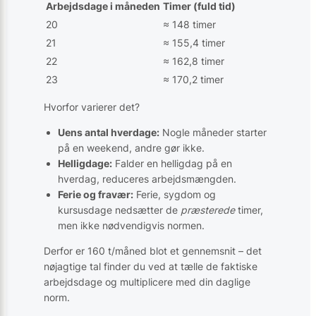
Arbejdsdage i måneden
Timer (fuld tid)
20
≈ 148 timer
21
≈ 155,4 timer
22
≈ 162,8 timer
23
≈ 170,2 timer
Hvorfor varierer det?
Uens antal hverdage:
Nogle måneder starter
på en weekend, andre gør ikke.
Helligdage:
Falder en helligdag på en
hverdag, reduceres arbejdsmængden.
Ferie og fravær:
Ferie, sygdom og
kursusdage nedsætter de
præsterede
timer,
men ikke nødvendigvis normen.
Derfor er 160 t/­måned blot et gennemsnit – det
nøjagtige tal finder du ved at tælle de faktiske
arbejdsdage og multiplicere med din daglige
norm.