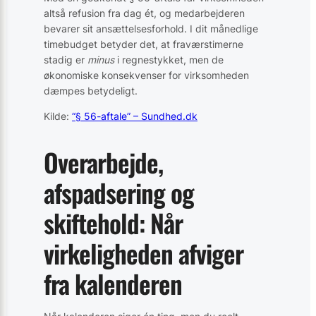
altså refusion fra dag ét, og medarbejderen
bevarer sit ansættelsesforhold. I dit månedlige
timebudget betyder det, at fraværstimerne
stadig er
minus
i regnestykket, men de
økonomiske konsekvenser for virksomheden
dæmpes betydeligt.
Kilde:
“§ 56-aftale” – Sundhed.dk
Overarbejde,
afspadsering og
skiftehold: Når
virkeligheden afviger
fra kalenderen