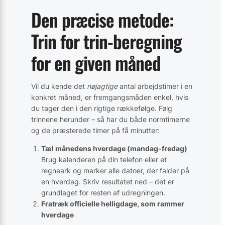
Den præcise metode:
Trin for trin-beregning
for en given måned
Vil du kende det
nøjagtige
antal arbejdstimer i en
konkret måned, er fremgangsmåden enkel, hvis
du tager den i den rigtige rækkefølge. Følg
trinnene herunder – så har du både normtimerne
og de præsterede timer på få minutter:
Tæl månedens hverdage (mandag-fredag)
Brug kalenderen på din telefon eller et
regneark og marker alle datoer, der falder på
en hverdag. Skriv resultatet ned – det er
grundlaget for resten af udregningen.
Fratræk officielle helligdage, som rammer
hverdage