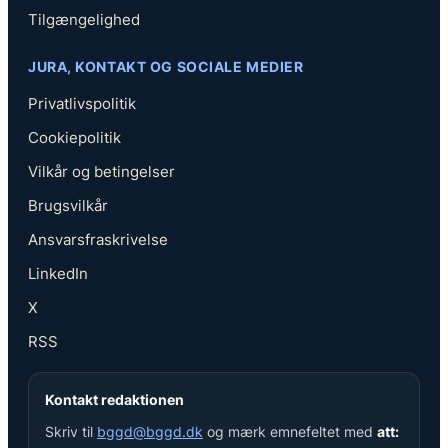
Tilgængelighed
JURA, KONTAKT OG SOCIALE MEDIER
Privatlivspolitik
Cookiepolitik
Vilkår og betingelser
Brugsvilkår
Ansvarsfraskrivelse
LinkedIn
X
RSS
Kontakt redaktionen
Skriv til
bggd@bggd.dk
og mærk emnefeltet med
att: