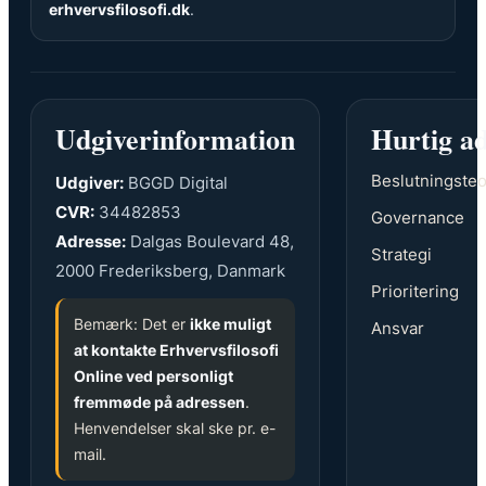
erhvervsfilosofi.dk
.
Udgiverinformation
Hurtig a
Beslutningsteo
Udgiver:
BGGD Digital
CVR:
34482853
Governance
Adresse:
Dalgas Boulevard 48,
Strategi
2000 Frederiksberg, Danmark
Prioritering
Bemærk: Det er
ikke muligt
Ansvar
at kontakte Erhvervsfilosofi
Online ved personligt
fremmøde på adressen
.
Henvendelser skal ske pr. e-
mail.