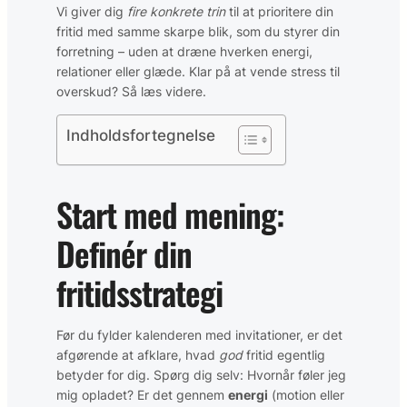
Vi giver dig
fire konkrete trin
til at prioritere din
fritid med samme skarpe blik, som du styrer din
forretning – uden at dræne hverken energi,
relationer eller glæde. Klar på at vende stress til
overskud? Så læs videre.
Indholdsfortegnelse
Start med mening:
Definér din
fritidsstrategi
Før du fylder kalenderen med invitationer, er det
afgørende at afklare, hvad
god
fritid egentlig
betyder for dig. Spørg dig selv: Hvornår føler jeg
mig opladet? Er det gennem
energi
(motion eller