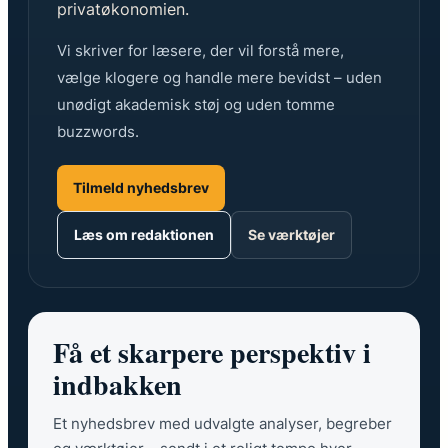
privatøkonomien.
Vi skriver for læsere, der vil forstå mere,
vælge klogere og handle mere bevidst – uden
unødigt akademisk støj og uden tomme
buzzwords.
Tilmeld nyhedsbrev
Læs om redaktionen
Se værktøjer
Få et skarpere perspektiv i
indbakken
Et nyhedsbrev med udvalgte analyser, begreber