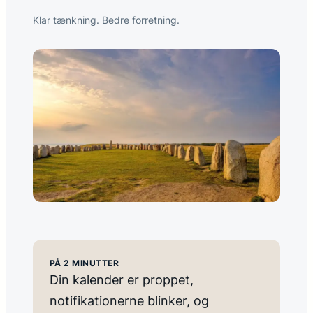
Klar tænkning. Bedre forretning.
PÅ 2 MINUTTER
Din kalender er proppet,
notifikationerne blinker, og