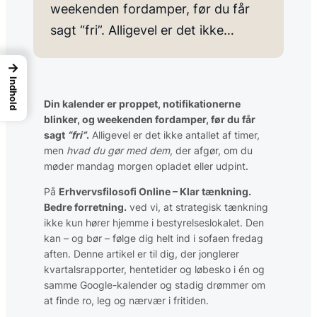
weekenden fordamper, før du får
sagt “fri”. Alligevel er det ikke…
→
Indhold
Din kalender er proppet, notifikationerne
blinker, og weekenden fordamper, før du får
sagt
“fri”
.
Alligevel er det ikke antallet af timer,
men
hvad du gør med dem
, der afgør, om du
møder mandag morgen opladet eller udpint.
På
Erhvervsfilosofi Online – Klar tænkning.
Bedre forretning.
ved vi, at strategisk tænkning
ikke kun hører hjemme i bestyrelseslokalet. Den
kan – og bør – følge dig helt ind i sofaen fredag
aften. Denne artikel er til dig, der jonglerer
kvartalsrapporter, hentetider og løbesko i én og
samme Google-kalender og stadig drømmer om
at finde ro, leg og nærvær i fritiden.