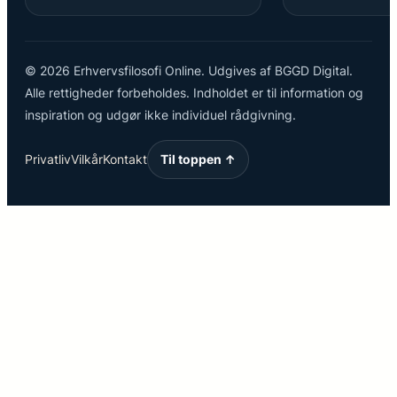
© 2026 Erhvervsfilosofi Online. Udgives af BGGD Digital.
Alle rettigheder forbeholdes. Indholdet er til information og
inspiration og udgør ikke individuel rådgivning.
Privatliv
Vilkår
Kontakt
Til toppen ↑