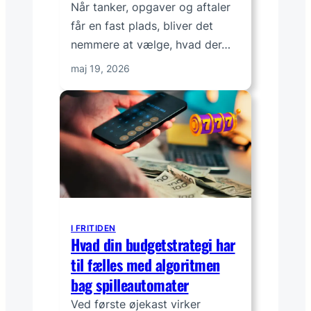
Når tanker, opgaver og aftaler
får en fast plads, bliver det
nemmere at vælge, hvad der…
maj 19, 2026
I FRITIDEN
Hvad din budgetstrategi har
til fælles med algoritmen
bag spilleautomater
Ved første øjekast virker