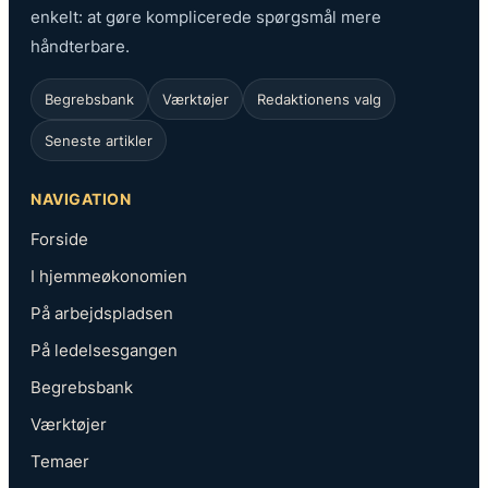
enkelt: at gøre komplicerede spørgsmål mere
håndterbare.
Begrebsbank
Værktøjer
Redaktionens valg
Seneste artikler
NAVIGATION
Forside
I hjemmeøkonomien
På arbejdspladsen
På ledelsesgangen
Begrebsbank
Værktøjer
Temaer