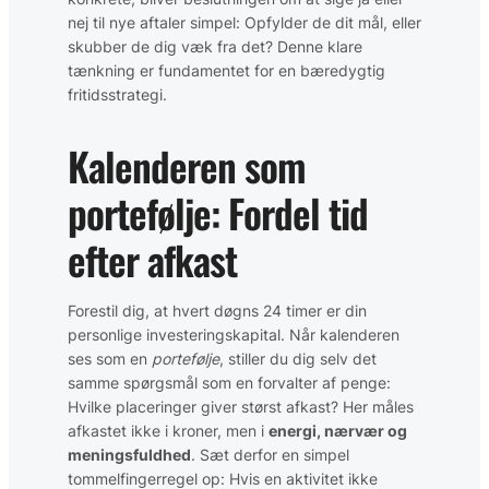
nej til nye aftaler simpel: Opfylder de dit mål, eller
skubber de dig væk fra det? Denne klare
tænkning er fundamentet for en bæredygtig
fritidsstrategi.
Kalenderen som
portefølje: Fordel tid
efter afkast
Forestil dig, at hvert døgns 24 timer er din
personlige investeringskapital. Når kalenderen
ses som en
portefølje
, stiller du dig selv det
samme spørgsmål som en forvalter af penge:
Hvilke placeringer giver størst afkast? Her måles
afkastet ikke i kroner, men i
energi, nærvær og
meningsfuldhed
. Sæt derfor en simpel
tommelfingerregel op: Hvis en aktivitet ikke