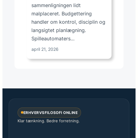
sammenligningen lidt
malplaceret. Budgettering
handler om kontrol, disciplin og
langsigtet planlægning.
Spilleautomaters…
april 21, 2026
ERHVERVSFILOSOFI ONLINE
Klar tænkning. Bedre forretning.