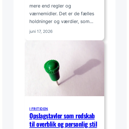
mere end regler og
værnemidler. Det er de fælles
holdninger og værdier, som…
juni 17, 2026
I FRITIDEN
Opslagstavler som redskab
til overblik og personlig stil