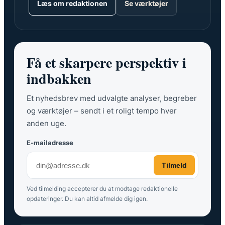
Læs om redaktionen
Se værktøjer
Få et skarpere perspektiv i
indbakken
Et nyhedsbrev med udvalgte analyser, begreber
og værktøjer – sendt i et roligt tempo hver
anden uge.
E-mailadresse
Tilmeld
Ved tilmelding accepterer du at modtage redaktionelle
opdateringer. Du kan altid afmelde dig igen.