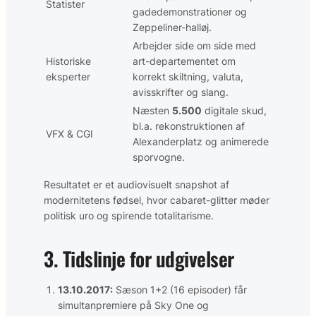
Statister
gadedemonstrationer og
Zeppeliner-halløj.
Arbejder side om side med
Historiske
art-departementet om
eksperter
korrekt skiltning, valuta,
avisskrifter og slang.
Næsten
5.500
digitale skud,
bl.a. rekonstruktionen af
VFX & CGI
Alexanderplatz og animerede
sporvogne.
Resultatet er et audiovisuelt snapshot af
modernitetens fødsel, hvor cabaret-glitter møder
politisk uro og spirende totalitarisme.
3. Tidslinje for udgivelser
13.10.2017:
Sæson 1+2 (16 episoder) får
simultanpremiere på Sky One og