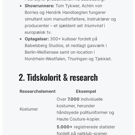
Showrunnere:
Tom Tykwer, Achim von
Borries og Hendrik Handloegten fungerer
simultant som manusforfattere, instruktører og
producenter – et sjældent set
triumvirat
i
europæisk tv.
Optagelser:
300+ kulisser fordelt på
Babelsberg Studios, et nedlagt gasværk i
Berlin-Weißensee samt on-location i
Nordrhein-Westfalen, Thuringen og Tjekkiet.
2. Tidskolorit & research
Researchelement
Eksempel
Over
7.000
individuelle
kostumer, herunder
Kostumer
håndsyede politiuniformer og
Haute Couture-kopier.
5.000+
registrerede statister
fordelt på natklub-scener,