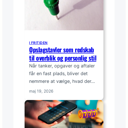
I FRITIDEN
Opslagstavler som redskab
til overblik og personlig stil
Når tanker, opgaver og aftaler
får en fast plads, bliver det
nemmere at vælge, hvad der…
maj 19, 2026