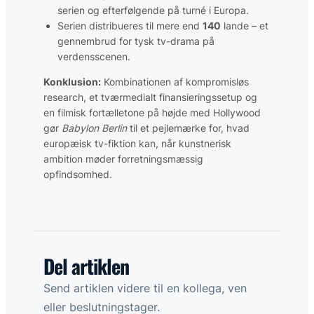
serien og efterfølgende på turné i Europa.
Serien distribueres til mere end
140
lande – et
gennembrud for tysk tv-drama på
verdensscenen.
Konklusion:
Kombinationen af kompromisløs
research, et tværmedialt finansieringssetup og
en filmisk fortælletone på højde med Hollywood
gør
Babylon Berlin
til et pejlemærke for, hvad
europæisk tv-fiktion kan, når kunstnerisk
ambition møder forretningsmæssig
opfindsomhed.
Del artiklen
Send artiklen videre til en kollega, ven
eller beslutningstager.