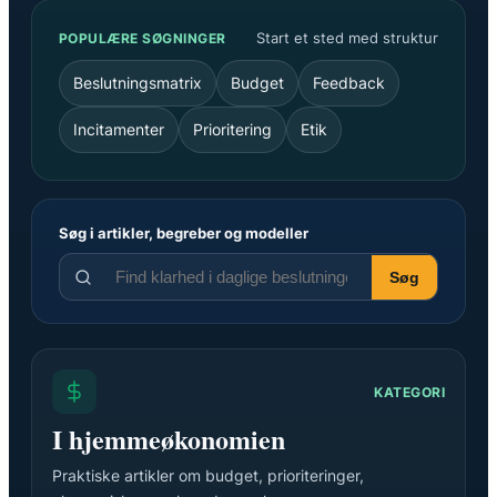
Start et sted med struktur
POPULÆRE SØGNINGER
Beslutningsmatrix
Budget
Feedback
Incitamenter
Prioritering
Etik
Søg i artikler, begreber og modeller
Søg
KATEGORI
I hjemmeøkonomien
Praktiske artikler om budget, prioriteringer,