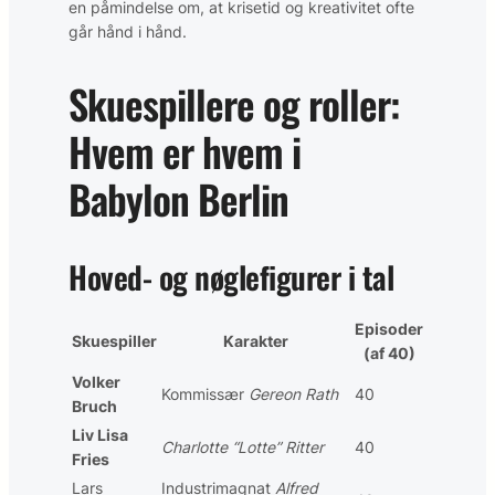
en påmindelse om, at krisetid og kreativitet ofte
går hånd i hånd.
Skuespillere og roller:
Hvem er hvem i
Babylon Berlin
Hoved- og nøglefigurer i tal
Episoder
Skuespiller
Karakter
(af 40)
Volker
Kommissær
Gereon Rath
40
Bruch
Liv Lisa
Charlotte “Lotte” Ritter
40
Fries
Lars
Industrimagnat
Alfred