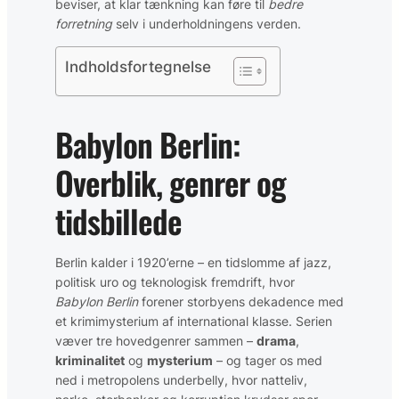
beviser, at klar tænkning kan føre til
bedre
forretning
selv i underholdningens verden.
Indholdsfortegnelse
Babylon Berlin:
Overblik, genrer og
tidsbillede
Berlin kalder i 1920’erne – en tidslomme af jazz,
politisk uro og teknologisk fremdrift, hvor
Babylon Berlin
forener storbyens dekadence med
et krimimysterium af international klasse. Serien
væver tre hovedgenrer sammen –
drama
,
kriminalitet
og
mysterium
– og tager os med
ned i metropolens underbelly, hvor natteliv,