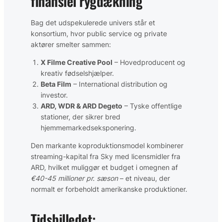
finansiel rygdækning
Bag det udspekulerede univers står et
konsortium, hvor public service og private
aktører smelter sammen:
X Filme Creative Pool
– Hovedproducent og
kreativ fødselshjælper.
Beta Film
– International distribution og
investor.
ARD, WDR & ARD Degeto
– Tyske offentlige
stationer, der sikrer bred
hjemmemarkedseksponering.
Den markante koproduktionsmodel kombinerer
streaming-kapital fra Sky med licensmidler fra
ARD, hvilket muliggør et budget i omegnen af
€40-45 millioner pr. sæson
– et niveau, der
normalt er forbeholdt amerikanske produktioner.
Tidsbilledet: