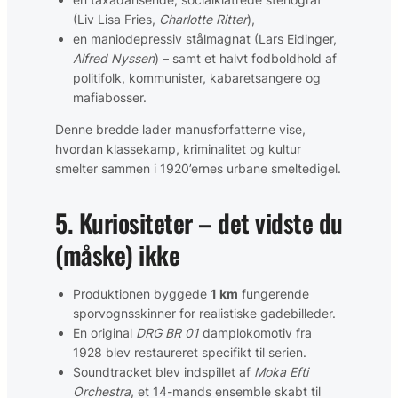
(Liv Lisa Fries,
Charlotte Ritter
),
en maniodepressiv stålmagnat (Lars Eidinger,
Alfred Nyssen
) – samt et halvt fodboldhold af
politifolk, kommunister, kabaretsangere og
mafiabosser.
Denne bredde lader manusforfatterne vise,
hvordan klassekamp, kriminalitet og kultur
smelter sammen i 1920’ernes urbane smeltedigel.
5. Kuriositeter – det vidste du
(måske) ikke
Produktionen byggede
1 km
fungerende
sporvognsskinner for realistiske gadebilleder.
En original
DRG BR 01
damplokomotiv fra
1928 blev restaureret specifikt til serien.
Soundtracket blev indspillet af
Moka Efti
Orchestra
, et 14-mands ensemble skabt til