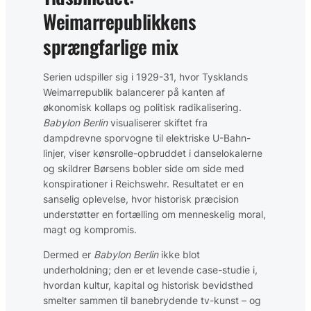
Weimarrepublikkens
sprængfarlige mix
Serien udspiller sig i 1929-31, hvor Tysklands
Weimarrepublik balancerer på kanten af
økonomisk kollaps og politisk radikalisering.
Babylon Berlin
visualiserer skiftet fra
dampdrevne sporvogne til elektriske U-Bahn-
linjer, viser kønsrolle-opbruddet i danselokalerne
og skildrer Børsens bobler side om side med
konspirationer i Reichswehr. Resultatet er en
sanselig oplevelse, hvor historisk præcision
understøtter en fortælling om menneskelig moral,
magt og kompromis.
Dermed er
Babylon Berlin
ikke blot
underholdning; den er et levende case-studie i,
hvordan kultur, kapital og historisk bevidsthed
smelter sammen til banebrydende tv-kunst – og