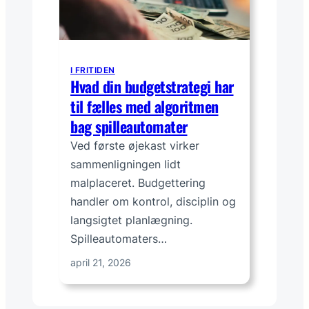
I FRITIDEN
Hvad din budgetstrategi har
til fælles med algoritmen
bag spilleautomater
Ved første øjekast virker
sammenligningen lidt
malplaceret. Budgettering
handler om kontrol, disciplin og
langsigtet planlægning.
Spilleautomaters…
april 21, 2026