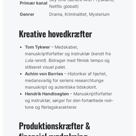
Primær kanal
Netflix globalt)
Genrer
Drama, Kriminalitet, Mysterium
Kreative hovedkræfter
Tom Tykwer
– Medskaber,
manuskriptforfatter og instruktør (kendt fra
Lola rennt
). Bidrager med filmisk tempo og
stiliseret visuel palet.
Achim von Borries
– Historiker af hjertet,
medansvarlig for seriens researchtunge
manuskript og autentiske tidskolorit.
Hendrik Handloegten
– Manuskriptforfatter
og instruktør, sørger for den fortættede noir-
tone og flerlagskarakterer.
Produktionskræfter &