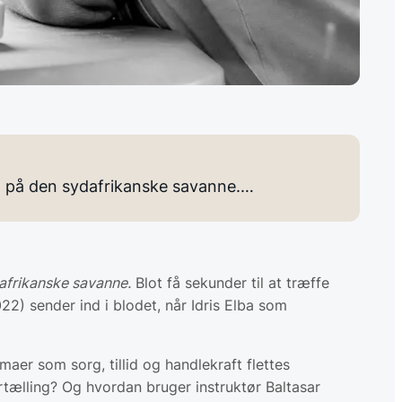
idt på den sydafrikanske savanne.…
dafrikanske savanne.
Blot få sekunder til at træffe
22) sender ind i blodet, når Idris Elba som
emaer som sorg, tillid og handlekraft flettes
rtælling? Og hvordan bruger instruktør Baltasar