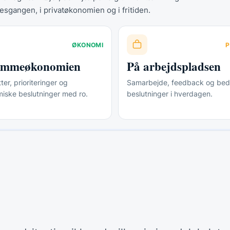
esgangen, i privatøkonomien og i fritiden.
ØKONOMI
P
jemmeøkonomien
På arbejdspladsen
er, prioriteringer og
Samarbejde, feedback og bed
iske beslutninger med ro.
beslutninger i hverdagen.