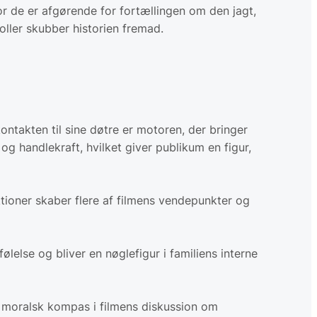
for de er afgørende for fortællingen om den jagt,
roller skubber historien fremad.
takten til sine døtre er motoren, der bringer
og handlekraft, hvilket giver publikum en figur,
tioner skaber flere af filmens vendepunkter og
else og bliver en nøglefigur i familiens interne
g moralsk kompas i filmens diskussion om