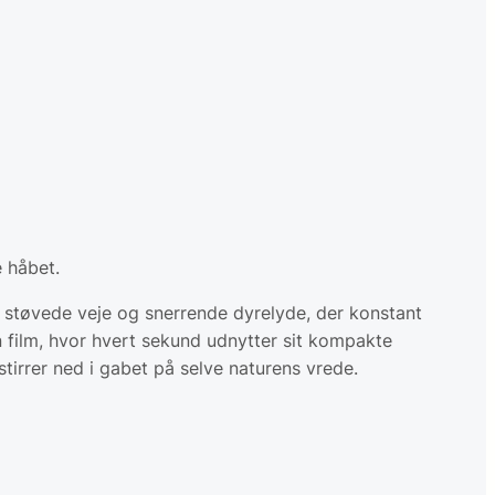
 håbet.
 støvede veje og snerrende dyrelyde, der konstant
n film, hvor hvert sekund udnytter sit kompakte
irrer ned i gabet på selve naturens vrede.