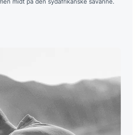
t, men midt på den sydafrikanske savanne.