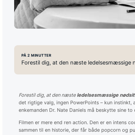
PÅ 2 MINUTTER
Forestil dig, at den næste ledelsesmæssige n
Forestil dig, at den næste
ledelsesmæssige nød­situ
det rigtige valg, ingen PowerPoints – kun instinkt,
enkemanden Dr. Nate Daniels må beskytte sine to
Filmen er mere end ren action. Den er en intens co
sammen til en historie, der får både popcorn og p