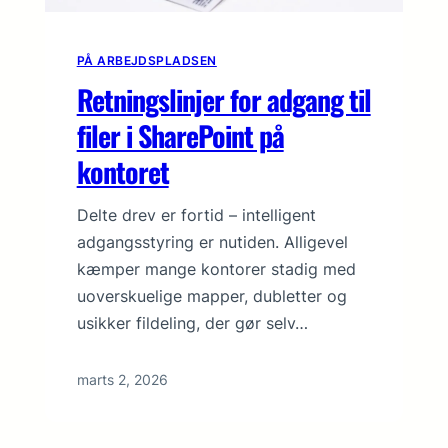
PÅ ARBEJDSPLADSEN
Retningslinjer for adgang til
filer i SharePoint på
kontoret
Delte drev er fortid – intelligent
adgangsstyring er nutiden. Alligevel
kæmper mange kontorer stadig med
uoverskuelige mapper, dubletter og
usikker fildeling, der gør selv…
marts 2, 2026