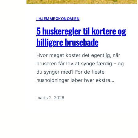
I HJEMMEØKONOMIEN
5 huskeregler til kortere og
billigere brusebade
Hvor meget koster det egentlig, når
bruseren får lov at synge færdig – og
du synger med? For de fleste
husholdninger løber hver ekstra…
marts 2, 2026