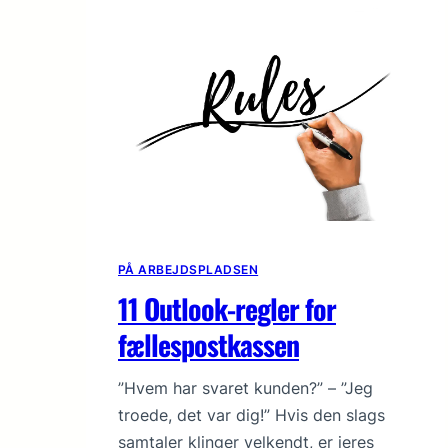
PÅ ARBEJDSPLADSEN
11 Outlook-regler for
fællespostkassen
”Hvem har svaret kunden?” – ”Jeg
troede, det var dig!” Hvis den slags
samtaler klinger velkendt, er jeres