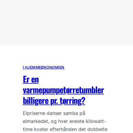
I HJEMMEØKONOMIEN
Er en
varmepumpetørretumbler
billigere pr. tørring?
Elpriserne danser samba på
elmarkedet, og hver eneste kilowatt-
time koster efterhånden det dobbelte