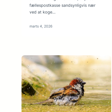
fællespostkasse sandsynligvis nær
ved at koge…
marts 4, 2026