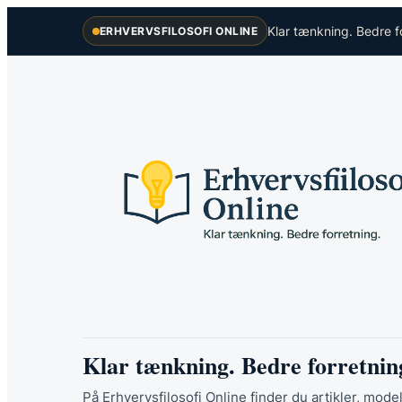
Spring
Klar tænkning. Bedre f
ERHVERVSFILOSOFI ONLINE
til
indhold
Klar tænkning. Bedre forretnin
På Erhvervsfilosofi Online finder du artikler, model