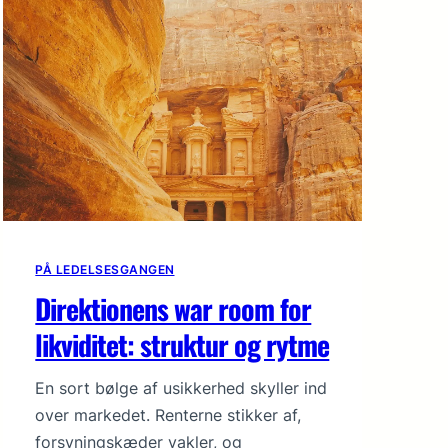
PÅ LEDELSESGANGEN
Direktionens war room for
likviditet: struktur og rytme
En sort bølge af usikkerhed skyller ind
over markedet. Renterne stikker af,
forsyningskæder vakler, og