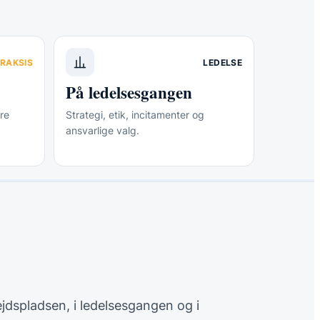
RAKSIS
LEDELSE
På ledelsesgangen
re
Strategi, etik, incitamenter og
ansvarlige valg.
ejdspladsen, i ledelsesgangen og i