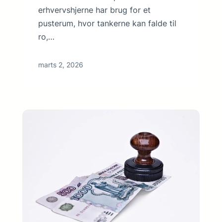
erhvervshjerne har brug for et
pusterum, hvor tankerne kan falde til
ro,…
marts 2, 2026