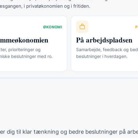
esgangen, i privatøkonomien og i fritiden.
ØKONOMI
P
jemmeøkonomien
På arbejdspladsen
er, prioriteringer og
Samarbejde, feedback og bed
iske beslutninger med ro.
beslutninger i hverdagen.
lper dig til klar tænkning og bedre beslutninger på arb