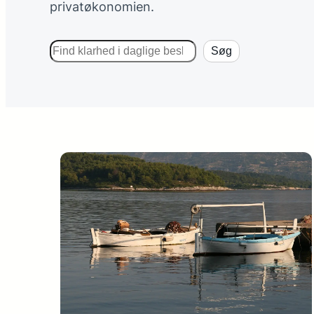
privatøkonomien.
Søg
Søg