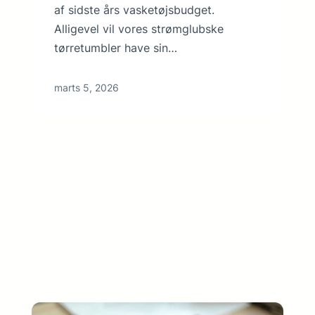
af sidste års vasketøjsbudget.
Alligevel vil vores strømglubske
tørretumbler have sin…
marts 5, 2026