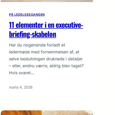
PÅ LEDELSESGANGEN
11 elementer i en executive-
briefing-skabelon
Har du nogensinde forladt et
ledermøde med fornemmelsen af, at
selve beslutningen druknede i detaljer
– eller, endnu værre, aldrig blev taget?
Hvis svaret…
marts 4, 2026