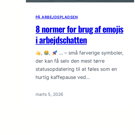
PÅ ARBEJDSPLADSEN
8 normer for brug af emojis
i arbejdschatten
,
,
… – små farverige symboler,
der kan få selv den mest tørre
statusopdatering til at føles som en
hurtig kaffepause ved…
marts 5, 2026