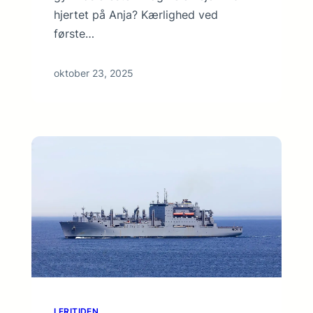
hjertet på Anja? Kærlighed ved
første…
oktober 23, 2025
I FRITIDEN