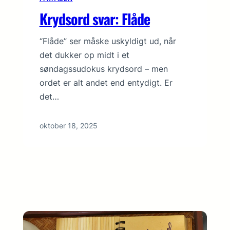
Krydsord svar: Flåde
“Flåde” ser måske uskyldigt ud, når
det dukker op midt i et
søndagssudokus krydsord – men
ordet er alt andet end entydigt. Er
det…
oktober 18, 2025