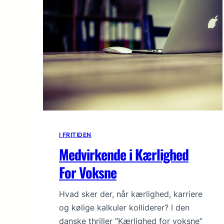
I FRITIDEN
Medvirkende i Kærlighed
For Voksne
Hvad sker der, når kærlighed, karriere
og kølige kalkuler kolliderer? I den
danske thriller “Kærlighed for voksne”