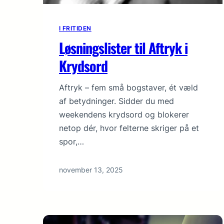
I FRITIDEN
Løsningslister til Aftryk i
Krydsord
Aftryk – fem små bogstaver, ét væld
af betydninger. Sidder du med
weekendens krydsord og blokerer
netop dér, hvor felterne skriger på et
spor,…
november 13, 2025