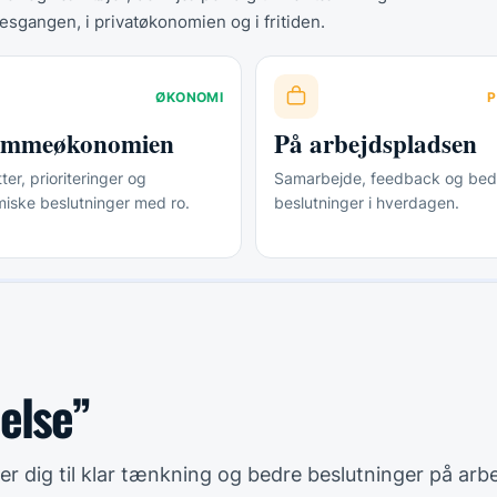
esgangen, i privatøkonomien og i fritiden.
ØKONOMI
P
jemmeøkonomien
På arbejdspladsen
er, prioriteringer og
Samarbejde, feedback og bed
iske beslutninger med ro.
beslutninger i hverdagen.
delse”
lper dig til klar tænkning og bedre beslutninger på arb