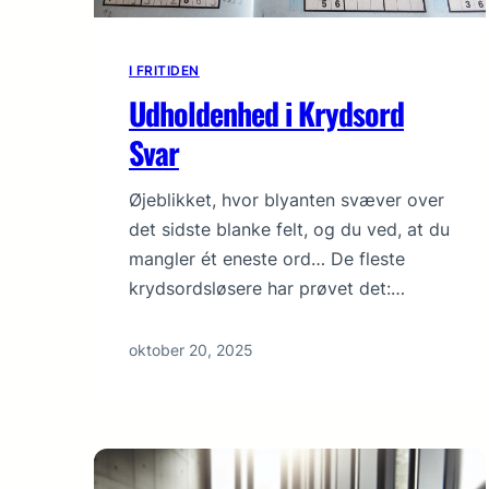
I FRITIDEN
Udholdenhed i Krydsord
Svar
Øjeblikket, hvor blyanten svæver over
det sidste blanke felt, og du ved, at du
mangler ét eneste ord… De fleste
krydsordsløsere har prøvet det:…
oktober 20, 2025