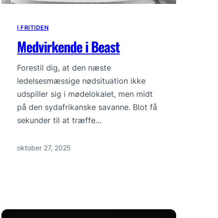
I FRITIDEN
Medvirkende i Beast
Forestil dig, at den næste
ledelsesmæssige nød­situa­tion ikke
udspiller sig i mødelokalet, men midt
på den sydafrikanske savanne. Blot få
sekunder til at træffe…
oktober 27, 2025