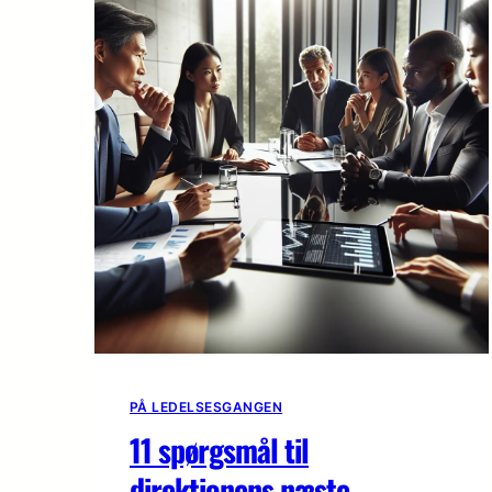
PÅ LEDELSESGANGEN
11 spørgsmål til
direktionens næste