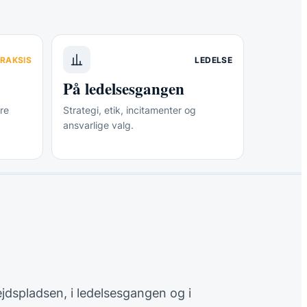
RAKSIS
LEDELSE
På ledelsesgangen
re
Strategi, etik, incitamenter og
ansvarlige valg.
ejdspladsen, i ledelsesgangen og i