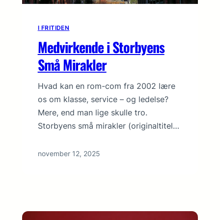
I FRITIDEN
Medvirkende i Storbyens
Små Mirakler
Hvad kan en rom-com fra 2002 lære
os om klasse, service – og ledelse?
Mere, end man lige skulle tro.
Storbyens små mirakler (originaltitel…
november 12, 2025