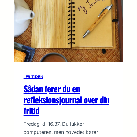
I FRITIDEN
Sådan fører du en
refleksionsjournal over din
fritid
Fredag kl. 16.37. Du lukker
computeren, men hovedet kører