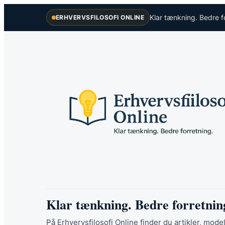
Spring
Klar tænkning. Bedre f
ERHVERVSFILOSOFI ONLINE
til
indhold
Klar tænkning. Bedre forretnin
På Erhvervsfilosofi Online finder du artikler, model