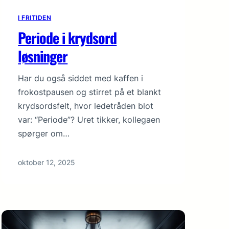
I FRITIDEN
Periode i krydsord
løsninger
Har du også siddet med kaffen i
frokostpausen og stirret på et blankt
krydsordsfelt, hvor ledetråden blot
var: “Periode”? Uret tikker, kollegaen
spørger om…
oktober 12, 2025