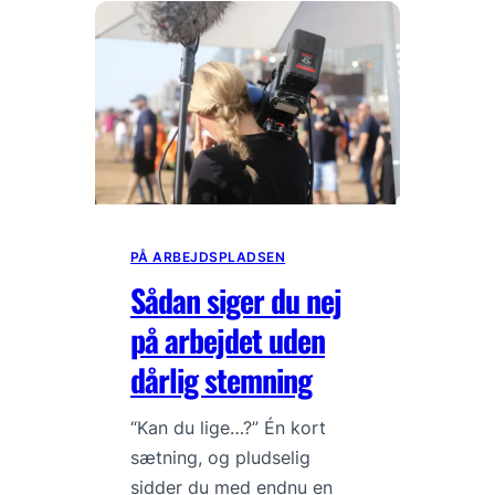
PÅ ARBEJDSPLADSEN
Sådan siger du nej
på arbejdet uden
dårlig stemning
“Kan du lige…?” Én kort
sætning, og pludselig
sidder du med endnu en