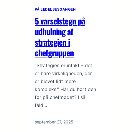
PÅ LEDELSESGANGEN
5 varselstegn på
udhulning af
strategien i
chefgruppen
”Strategien er intakt – det
er bare virkeligheden, der
er blevet lidt mere
kompleks.” Har du hørt den
før på chefmødet? I så
fald…
september 27, 2025