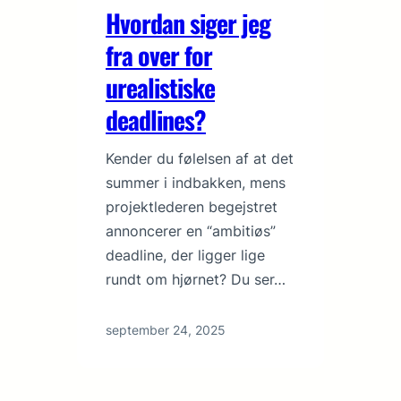
Hvordan siger jeg
fra over for
urealistiske
deadlines?
Kender du følelsen af at det
summer i indbakken, mens
projektlederen begejstret
annoncerer en “ambitiøs”
deadline, der ligger lige
rundt om hjørnet? Du ser…
september 24, 2025