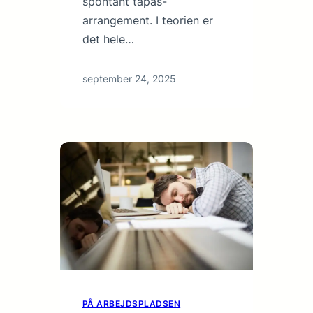
spontant tapas-
arrangement. I teorien er
det hele…
september 24, 2025
PÅ ARBEJDSPLADSEN