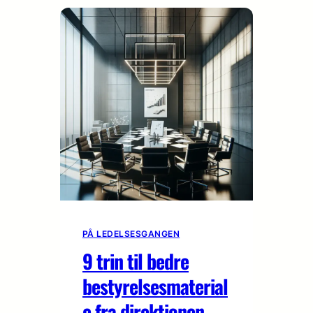
PÅ LEDELSESGANGEN
9 trin til bedre
bestyrelsesmaterial
e fra direktionen