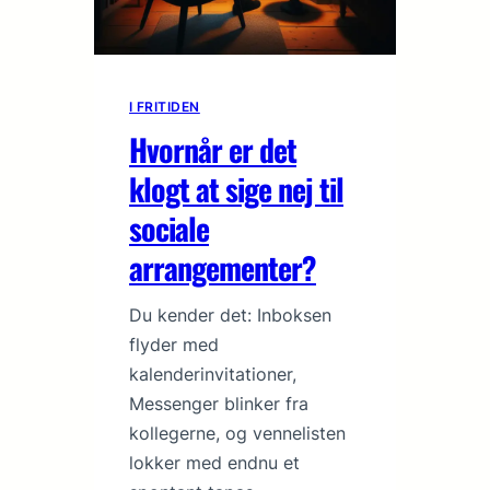
I FRITIDEN
Hvornår er det
klogt at sige nej til
sociale
arrangementer?
Du kender det: Inboksen
flyder med
kalenderinvitationer,
Messenger blinker fra
kollegerne, og vennelisten
lokker med endnu et