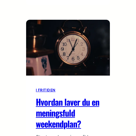
I FRITIDEN
Hvordan laver du en
meningsfuld
weekendplan?