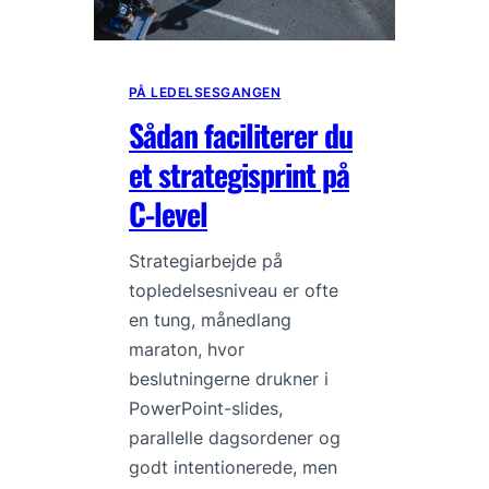
PÅ LEDELSESGANGEN
Sådan faciliterer du
et strategisprint på
C-level
Strategiarbejde på
topledelsesniveau er ofte
en tung, månedlang
maraton, hvor
beslutningerne drukner i
PowerPoint-slides,
parallelle dagsordener og
godt intentionerede, men