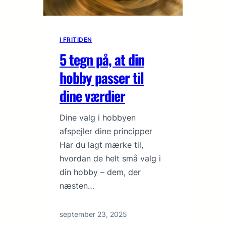
I FRITIDEN
5 tegn på, at din
hobby passer til
dine værdier
Dine valg i hobbyen
afspejler dine principper
Har du lagt mærke til,
hvordan de helt små valg i
din hobby – dem, der
næsten…
september 23, 2025