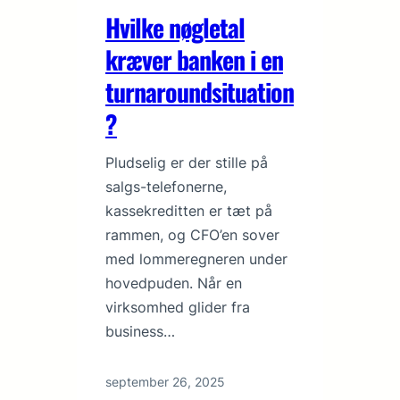
Hvilke nøgletal
kræver banken i en
turnaroundsituation
?
Pludselig er der stille på
salgs-telefonerne,
kassekreditten er tæt på
rammen, og CFO’en sover
med lommeregneren under
hovedpuden. Når en
virksomhed glider fra
business…
september 26, 2025