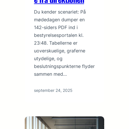
Du kender scenariet: På
mødedagen dumper en
142-siders PDF ind i
bestyrelsesportalen kl.
23:48. Tabellerne er
uoverskuelige, graferne
utydelige, og
beslutningspunkterne flyder
sammen med…
september 24, 2025