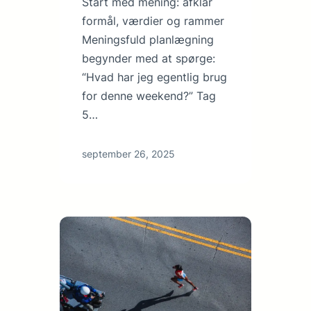
Start med mening: afklar
formål, værdier og rammer
Meningsfuld planlægning
begynder med at spørge:
“Hvad har jeg egentlig brug
for denne weekend?” Tag
5…
september 26, 2025