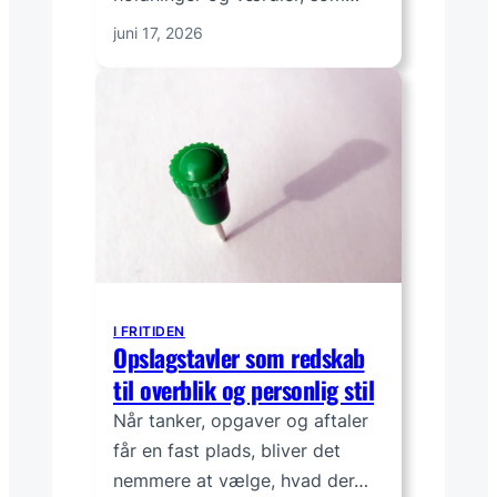
juni 17, 2026
I FRITIDEN
Opslagstavler som redskab
til overblik og personlig stil
Når tanker, opgaver og aftaler
får en fast plads, bliver det
nemmere at vælge, hvad der…