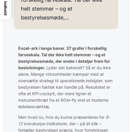
Indhold
helt stemmer – og et
bestyrelsesmøde,…
Excel-ark i lange baner. 37 grafer i forskellig
farveskala. Tal der ikke helt stemmer – og et
bestyrelsesmøde, der ender i detaljer frem for
beslutninger.
Lyder det bekendt? Så er du ikke
alene. Mange virksomheder kæmper med at
oversætte strategi til
operationelle indsigter
, som
bestyrelsen faktisk kan handle på. Resultatet er
ofte et KPI-cockpit, der mere ligner et
instrumentbræt fra et 80’er-fly end et moderne
ledelsesværktøj.
Men hvad nu, hvis du kunne præsenteres for
8-
12 knivskarpe indikatorer
, der – på ét blik –
fortæller bestyrelsen præcis, hvor forretningen