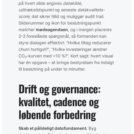
på hvert slide angives
datakilde
,
udtrækstidspunkt
og seneste
datakvalitets-
score
; det sikrer tillid og muliggør audit trail.
Slidenummer og ikon for beslutningspunkt
matcher
mødeagendaen
, og i margen placeres
2-3 foreslåede spørgsmål, så formanden kan
styre dialogen effektivt: “Hvilke tiltag reducerer
churn hurtigst?”, “Hvilke investeringer ændrer
CO₂-kurven med >10 %?”. Kort sagt: hvert visual
har én opgave – at bringe bestyrelsen fra indsigt
til beslutning på under to minutter.
Drift og governance:
kvalitet, cadence og
løbende forbedring
Skab et pålideligt datofundament.
Byg