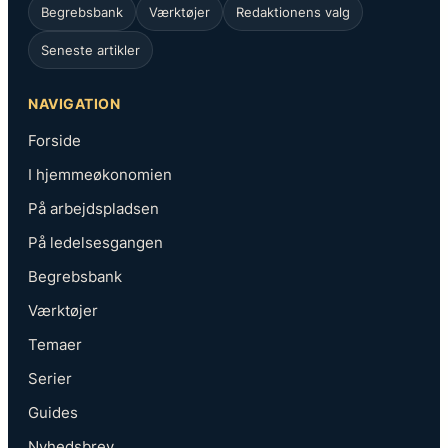
Begrebsbank
Værktøjer
Redaktionens valg
Seneste artikler
NAVIGATION
Forside
I hjemmeøkonomien
På arbejdspladsen
På ledelsesgangen
Begrebsbank
Værktøjer
Temaer
Serier
Guides
Nyhedsbrev