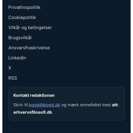
Privatlivspolitik
Cookiepolitik
Vilkår og betingelser
Brugsvilkår
Ansvarsfraskrivelse
LinkedIn
X
RSS
Kontakt redaktionen
Skriv til
bggd@bggd.dk
og mærk emnefeltet med
att:
erhvervsfilosofi.dk
.