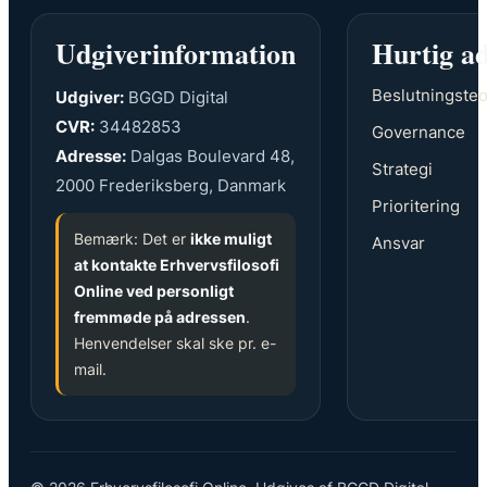
Udgiverinformation
Hurtig a
Beslutningsteo
Udgiver:
BGGD Digital
CVR:
34482853
Governance
Adresse:
Dalgas Boulevard 48,
Strategi
2000 Frederiksberg, Danmark
Prioritering
Bemærk: Det er
ikke muligt
Ansvar
at kontakte Erhvervsfilosofi
Online ved personligt
fremmøde på adressen
.
Henvendelser skal ske pr. e-
mail.