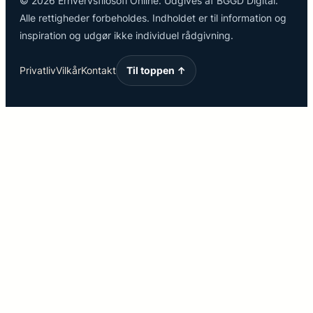
© 2026 Erhvervsfilosofi Online. Udgives af BGGD Digital.
Alle rettigheder forbeholdes. Indholdet er til information og
inspiration og udgør ikke individuel rådgivning.
Privatliv
Vilkår
Kontakt
Til toppen ↑