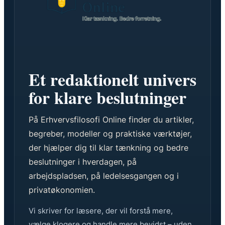
Et redaktionelt univers
for klare beslutninger
På Erhvervsfilosofi Online finder du artikler,
begreber, modeller og praktiske værktøjer,
der hjælper dig til klar tænkning og bedre
beslutninger i hverdagen, på
arbejdspladsen, på ledelsesgangen og i
privatøkonomien.
Vi skriver for læsere, der vil forstå mere,
vælge klogere og handle mere bevidst – uden