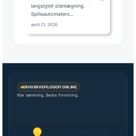
langsigtet planlægning.
Spilleautomaters…
april 21, 2026
ERHVERVSFILOSOFI ONLINE
Klar tænkning. Bedre forretning.