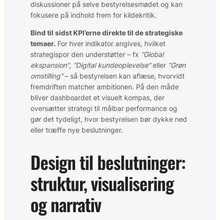
diskussioner på selve bestyrelsesmødet og kan
fokusere på indhold frem for kildekritik.
Bind til sidst KPI’erne direkte til de strategiske
temaer.
For hver indikator angives, hvilket
strategispor den understøtter – fx
“Global
ekspansion”
,
“Digital kundeoplevelse”
eller
“Grøn
omstilling”
– så bestyrelsen kan aflæse, hvorvidt
fremdriften matcher ambitionen. På den måde
bliver dashboardet et visuelt kompas, der
oversætter strategi til målbar performance og
gør det tydeligt, hvor bestyrelsen bør dykke ned
eller træffe nye beslutninger.
Design til beslutninger:
struktur, visualisering
og narrativ