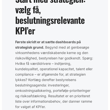
vælg få,
beslutningsrelevante
KPI’er
Første skridt er at sætte dashboards på
strategisk grund.
Begynd med at genbesøge
virksomhedens værdiskabende kerne og den
risikovillighed, bestyrelsen har godkendt. Spørg:
Hvilke få værdidrivere – indtjening,
kundeloyalitet, operationel kapacitet, talent eller
compliance – er afgørende for, at strategien
lykkes? Kortlæg derefter bestyrelsens
beslutningsagenda: investeringer,
omkostningsallokering, portefølje-prioriteringer
og risikoafdækning. Resultatet er en prioriteret
liste over informationsbehov, der danner ramme
for valget af KPI’er.