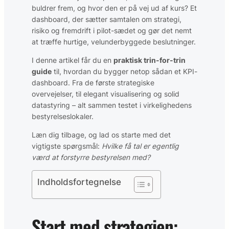
buldrer frem, og hvor den er på vej ud af kurs? Et
dashboard, der sætter samtalen om strategi,
risiko og fremdrift i pilot-sædet og gør det nemt
at træffe hurtige, velunderbyggede beslutninger.
I denne artikel får du en
praktisk trin-for-trin
guide
til, hvordan du bygger netop sådan et KPI-
dashboard. Fra de første strategiske
overvejelser, til elegant visualisering og solid
datastyring – alt sammen testet i virkelighedens
bestyrelseslokaler.
Læn dig tilbage, og lad os starte med det
vigtigste spørgsmål:
Hvilke få tal er egentlig
værd at forstyrre bestyrelsen med?
Indholdsfortegnelse
Start med strategien: