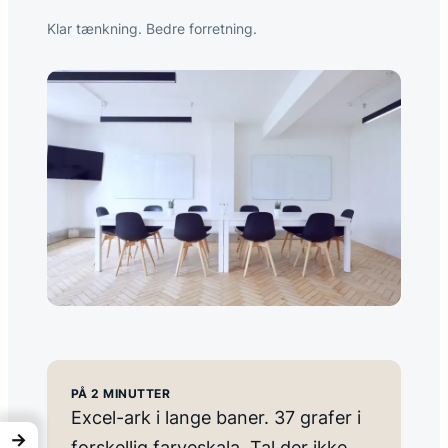
Klar tænkning. Bedre forretning.
PÅ 2 MINUTTER
Excel-ark i lange baner. 37 grafer i
→
forskellig farveskala. Tal der ikke