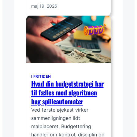
maj 19, 2026
I FRITIDEN
Hvad din budgetstrategi har
til fælles med algoritmen
bag spilleautomater
Ved første øjekast virker
sammenligningen lidt
malplaceret. Budgettering
handler om kontrol, disciplin og