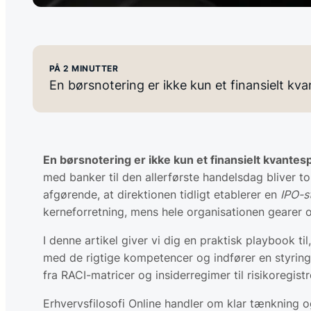
PÅ 2 MINUTTER
En børsnotering er ikke kun et finansielt kva
En børsnotering er ikke kun et finansielt kvantesp
med banker til den allerførste handelsdag bliver t
afgørende, at direktionen tidligt etablerer en
IPO-s
kerneforretning, mens hele organisationen gearer op
I denne artikel giver vi dig en praktisk playbook
med de rigtige kompetencer og indfører en styrings
fra RACI-matricer og insiderregimer til risikoregi
Erhvervsfilosofi Online handler om klar tænkning 