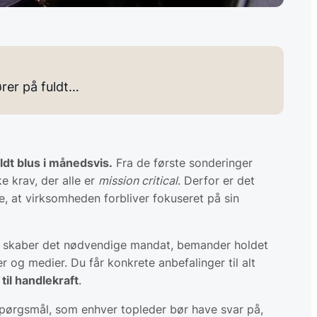
ører på fuldt…
ldt blus i månedsvis.
Fra de første sonderinger
e krav, der alle er
mission critical
. Derfor er det
re, at virksomheden forbliver fokuseret på sin
en – skaber det nødvendige mandat, bemander holdet
og medier. Du får konkrete anbefalinger til alt
til handlekraft
.
 spørgsmål, som enhver topleder bør have svar på,