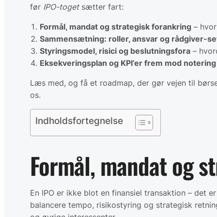
før
IPO-toget
sætter fart:
Formål, mandat og strategisk forankring
– hvor
Sammensætning: roller, ansvar og rådgiver-s
Styringsmodel, risici og beslutningsfora
– hvor
Eksekveringsplan og KPI’er frem mod notering og
Læs med, og få et roadmap, der gør vejen til bør
os.
Indholdsfortegnelse
Formål, mandat og st
En IPO er ikke blot en finansiel transaktion – det e
balancere tempo, risikostyring og strategisk retni