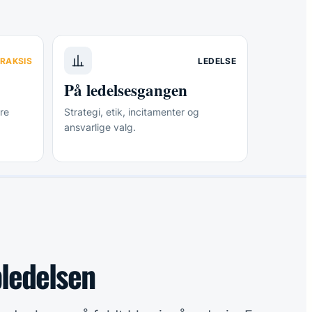
RAKSIS
LEDELSE
På ledelsesgangen
re
Strategi, etik, incitamenter og
ansvarlige valg.
pledelsen