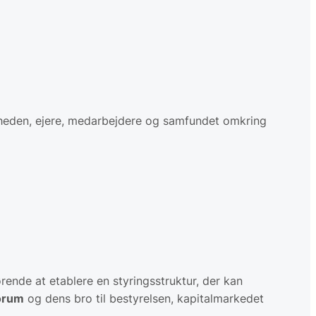
mheden, ejere, medarbejdere og samfundet omkring
ørende at etablere en styringsstruktur, der kan
forum
og dens bro til bestyrelsen, kapitalmarkedet