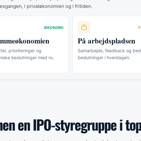
esgangen, i privatøkonomien og i fritiden.
ØKONOMI
P
jemmeøkonomien
På arbejdspladsen
er, prioriteringer og
Samarbejde, feedback og bed
iske beslutninger med ro.
beslutninger i hverdagen.
nen en IPO-styregruppe i to