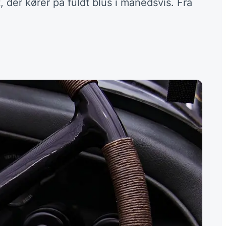
, der kører på fuldt blus i månedsvis. Fra