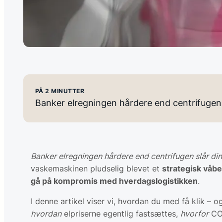
PÅ 2 MINUTTER
Banker elregningen hårdere end centrifugen 
Banker elregningen hårdere end centrifugen slår din
vaskemaskinen pludselig blevet et
strategisk våb
gå på kompromis med hverdagslogistikken
.
I denne artikel viser vi, hvordan du med få klik – o
hvordan
elpriserne egentlig fastsættes,
hvorfor
C