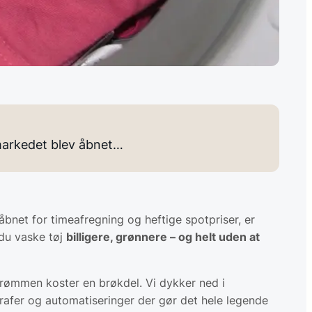
lmarkedet blev åbnet…
åbnet for timeafregning og heftige spotpriser, er
du vaske tøj
billigere, grønnere – og helt uden at
 strømmen koster en brøkdel. Vi dykker ned i
rafer og automatiseringer der gør det hele legende