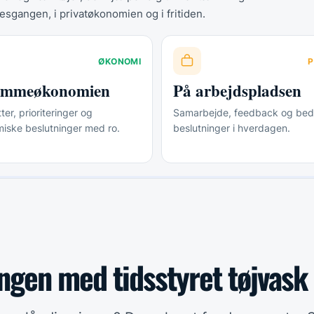
esgangen, i privatøkonomien og i fritiden.
ØKONOMI
P
jemmeøkonomien
På arbejdspladsen
er, prioriteringer og
Samarbejde, feedback og bed
iske beslutninger med ro.
beslutninger i hverdagen.
ngen med tidsstyret tøjvask