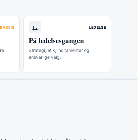
RAKSIS
LEDELSE
På ledelsesgangen
re
Strategi, etik, incitamenter og
ansvarlige valg.