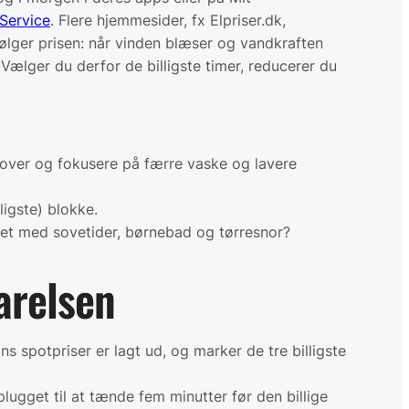
Service
. Flere hjemmesider, fx Elpriser.dk,
følger prisen: når vinden blæser og vandkraften
 Vælger du derfor de billigste timer, reducerer du
n over og fokusere på færre vaske og lavere
ligste) blokke.
det med sovetider, børnebad og tørresnor?
parelsen
s spotpriser er lagt ud, og marker de tre billigste
plugget til at tænde fem minutter før den billige