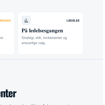
RAKSIS
LEDELSE
På ledelsesgangen
re
Strategi, etik, incitamenter og
ansvarlige valg.
enter