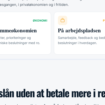
esgangen, i privatøkonomien og i fritiden.
ØKONOMI
P
jemmeøkonomien
På arbejdspladsen
er, prioriteringer og
Samarbejde, feedback og bed
iske beslutninger med ro.
beslutninger i hverdagen.
lån uden at betale mere i r