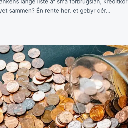
ankens lange liste af små forbrugslån, kreditkor
syet sammen? Én rente her, et gebyr dér…