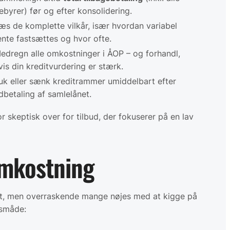
ebyrer) før og efter konsolidering.
æs de komplette vilkår, især hvordan variabel
ente fastsættes og hvor ofte.
edregn alle omkostninger i ÅOP – og forhandl,
vis din kreditvurdering er stærk.
uk eller sænk kreditrammer umiddelbart efter
dbetaling af samlelånet.
r skeptisk over for tilbud, der fokuserer på en lav
omkostning
lt, men overraskende mange nøjes med at kigge på
gsmåde: