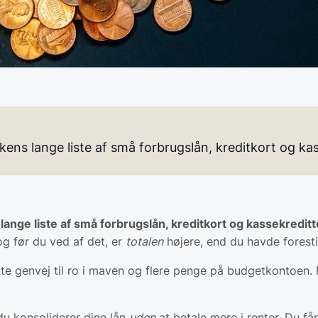
kens lange liste af små forbrugslån, kreditkort og k
lange liste af små forbrugslån, kreditkort og kassekredi
og før du ved af det, er
totalen
højere, end du havde forestil
kte genvej til ro i maven og flere penge på budgetkontoen.
n du konsoliderer dine lån
uden
at betale mere i renter. Du får