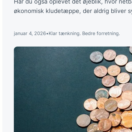
Har du også oplevet det øjeblik, hvor netb
økonomisk kludetæppe, der aldrig bliver 
januar 4, 2026
•
Klar tænkning. Bedre forretning.