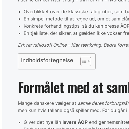
Overblikket over de klassiske faldgruber, som 
En simpel metode til at regne ud, om et samlelån
Konkrete forhandlingstips, så du kan presse ÅOP’
En tjekliste, der sikrer, at gælden ikke vokser f
Erhvervsfilosofi Online – Klar tænkning. Bedre forre
Indholdsfortegnelse
Formålet med at saml
Mange danskere vælger at
samle deres forbrugslå
men kun hvis tallene også spiller med. Før du går i
Giver det nye lån
lavere ÅOP
end gennemsnittet