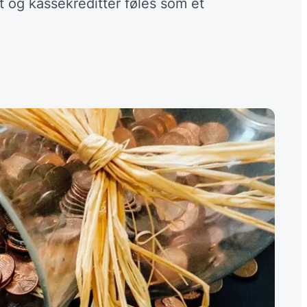
t og kassekreditter føles som et