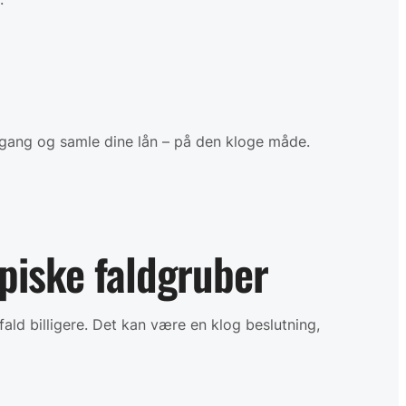
ang og samle dine lån – på den kloge måde.
piske faldgruber
ald billigere. Det kan være en klog beslutning,