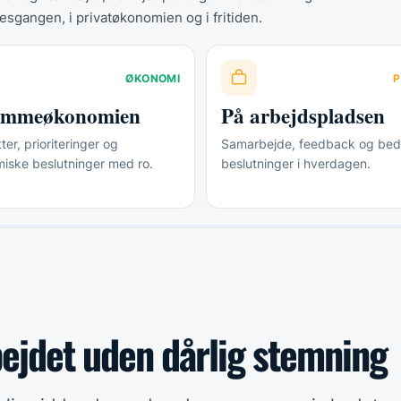
esgangen, i privatøkonomien og i fritiden.
ØKONOMI
P
jemmeøkonomien
På arbejdspladsen
er, prioriteringer og
Samarbejde, feedback og bed
iske beslutninger med ro.
beslutninger i hverdagen.
bejdet uden dårlig stemning