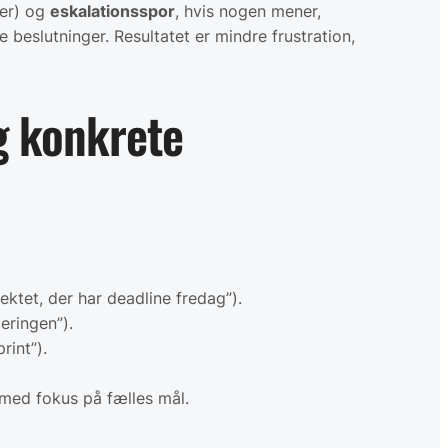
der) og
eskalationsspor
, hvis nogen mener,
e beslutninger. Resultatet er mindre frustration,
g konkrete
ektet, der har deadline fredag”).
ceringen”).
rint”).
 med fokus på fælles mål.