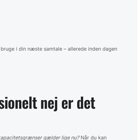
 bruge i din næste samtale – allerede inden dagen
ionelt nej er det
kapacitetsgrænser gælder lige nu?
Når du kan