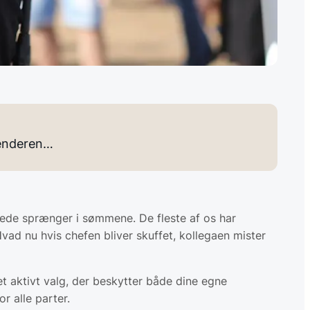
lenderen…
rede sprænger i sømmene. De fleste af os har
Hvad nu hvis chefen bliver skuffet, kollegaen mister
 et aktivt valg, der beskytter både dine egne
r alle parter.