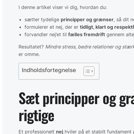
I denne artikel viser vi dig, hvordan du:
sætter tydelige
principper og grænser
, så dit n
formulerer et nej, der er
tidligt, klart og respekt
forvandler nej’et til
fælles fremdrift
gennem alter
Resultatet?
Mindre stress, bedre relationer og stær
er omme.
Indholdsfortegnelse
Sæt principper og græ
rigtige
Et professionelt
nej
hviler på et stabilt fundament 