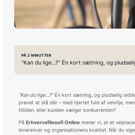
PÅ 2 MINUTTER
“Kan du lige…?” Én kort sætning, og pludse
“Kan du lige…?”
Én kort sætning, og pludselig sidd
prøvet at stå dér – med hjertet fuld af velvilje, m
tilliden, eller kunden vælger konkurrenten?
På
Erhvervsfilosofi Online
mener vi, at et velplace
leverancer og organisationens kvalitet. Når du sige