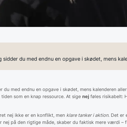
lig sidder du med endnu en opgave i skødet, mens ka
er du med endnu en opgave i skødet, mens kalenderen alle
en tiden som en knap ressource. At sige
nej
føles risikabelt: 
ret nej ikke er en konflikt, men
klare tanker i aktion
. Det er
r nej på den rigtige måde, skaber du faktisk mere værdi – fo