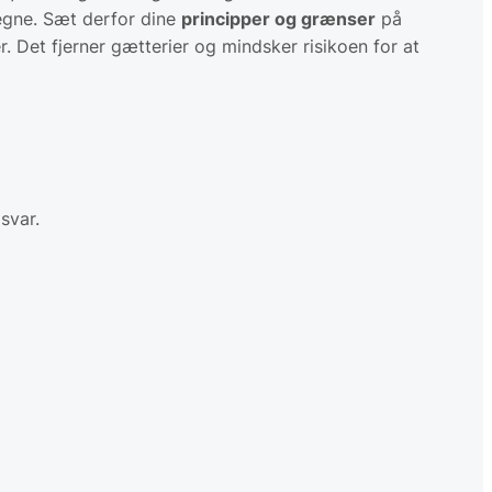
vegne. Sæt derfor dine
principper og grænser
på
r. Det fjerner gætterier og mindsker risikoen for at
 svar.