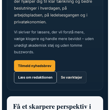
der hjælper dig til klar tænkning og bedre
beslutninger i hverdagen, på
arbejdspladsen, på ledelsesgangen og i
privatøkonomien.
Vi skriver for læsere, der vil forstå mere,
vælge klogere og handle mere bevidst – uden
unødigt akademisk støj og uden tomme
buzzwords.
Tilmeld nyhedsbrev
Læs om redaktionen
Se værktøjer
Få et skarpere perspektiv i