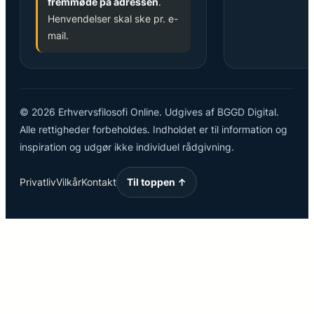
fremmøde på adressen
.
Henvendelser skal ske pr. e-
mail.
© 2026 Erhvervsfilosofi Online. Udgives af BGGD Digital.
Alle rettigheder forbeholdes. Indholdet er til information og
inspiration og udgør ikke individuel rådgivning.
Privatliv
Vilkår
Kontakt
Til toppen ↑