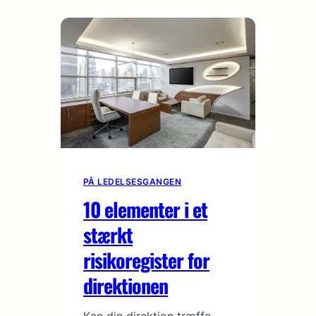
PÅ LEDELSESGANGEN
10 elementer i et
stærkt
risikoregister for
direktionen
Kan din direktion træffe