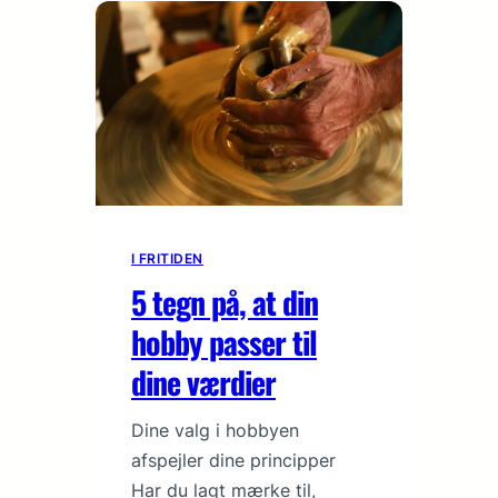
I FRITIDEN
5 tegn på, at din
hobby passer til
dine værdier
Dine valg i hobbyen
afspejler dine principper
Har du lagt mærke til,