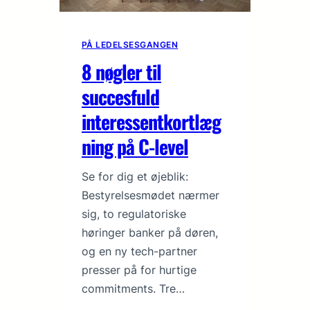
PÅ LEDELSESGANGEN
8 nøgler til
succesfuld
interessentkortlæg
ning på C-level
Se for dig et øjeblik:
Bestyrelsesmødet nærmer
sig, to regulatoriske
høringer banker på døren,
og en ny tech-partner
presser på for hurtige
commitments. Tre…