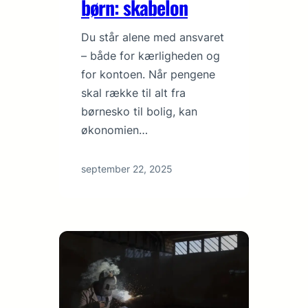
børn: skabelon
Du står alene med ansvaret
– både for kærligheden og
for kontoen. Når pengene
skal række til alt fra
børnesko til bolig, kan
økonomien…
september 22, 2025