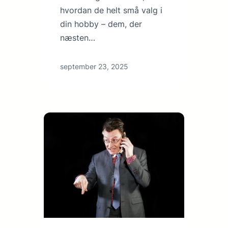
hvordan de helt små valg i
din hobby – dem, der
næsten…
september 23, 2025