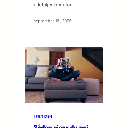
i detaljer frem for…
september 15, 2025
I FRITIDEN
Sådan siger du nej