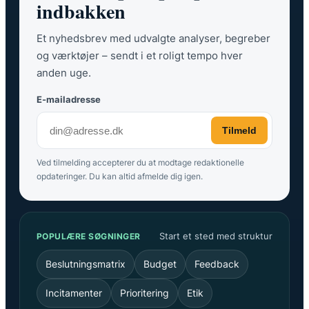
indbakken
Et nyhedsbrev med udvalgte analyser, begreber
og værktøjer – sendt i et roligt tempo hver
anden uge.
E-mailadresse
Tilmeld
Ved tilmelding accepterer du at modtage redaktionelle
opdateringer. Du kan altid afmelde dig igen.
Start et sted med struktur
POPULÆRE SØGNINGER
Beslutningsmatrix
Budget
Feedback
Incitamenter
Prioritering
Etik