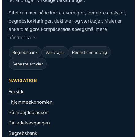
let at bruge i virkelige beslutninger.
Sitet rummer både korte oversigter, længere analyser,
begrebsforklaringer, tjeklister og værktøjer. Målet er
enkelt: at gøre komplicerede spørgsmål mere
håndterbare.
Begrebsbank
Værktøjer
Redaktionens valg
Seneste artikler
NAVIGATION
Forside
I hjemmeøkonomien
På arbejdspladsen
På ledelsesgangen
Begrebsbank