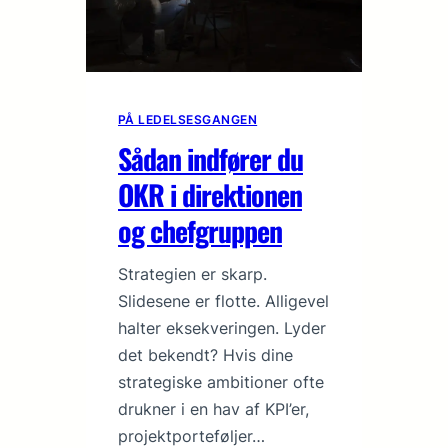
PÅ LEDELSESGANGEN
Sådan indfører du
OKR i direktionen
og chefgruppen
Strategien er skarp.
Slidesene er flotte. Alligevel
halter eksekveringen. Lyder
det bekendt? Hvis dine
strategiske ambitioner ofte
drukner i en hav af KPI’er,
projektporteføljer…